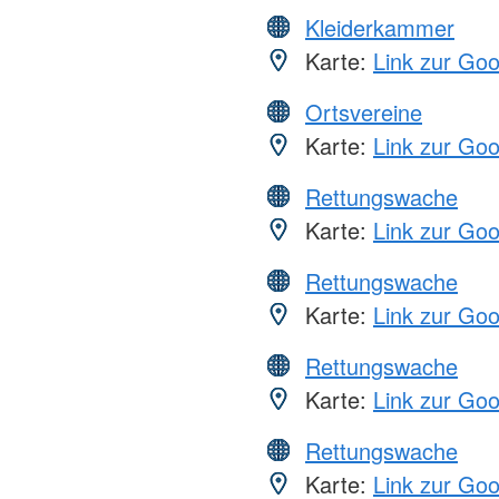
Kleiderkammer
Karte:
Link zur Go
Ortsvereine
Karte:
Link zur Go
Rettungswache
Karte:
Link zur Go
Rettungswache
Karte:
Link zur Go
Rettungswache
Karte:
Link zur Go
Rettungswache
Karte:
Link zur Go