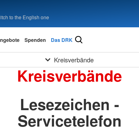
tch to the English one
ngebote
Spenden
Das DRK
Kreisverbände
Kreisverbände
Lesezeichen -
Servicetelefon