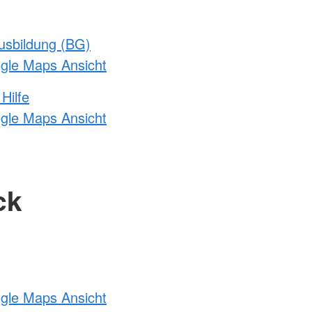
usbildung (BG)
ogle Maps Ansicht
Hilfe
ogle Maps Ansicht
ck
ogle Maps Ansicht