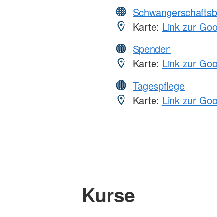
Schwangerschaftsb
Karte:
Link zur Go
Spenden
Karte:
Link zur Go
Tagespflege
Karte:
Link zur Go
Kurse