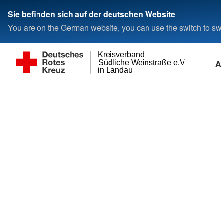
Sie befinden sich auf der deutschen Website
You are on the German website, you can use the switch to swi
Kreisverband
A
Südliche Weinstraße e.V
in Landau