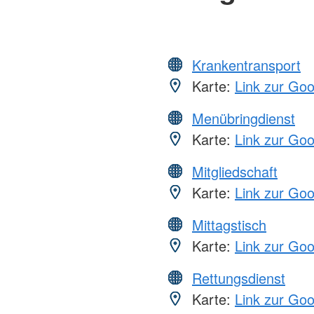
Krankentransport
Karte:
Link zur Go
Menübringdienst
Karte:
Link zur Go
Mitgliedschaft
Karte:
Link zur Go
Mittagstisch
Karte:
Link zur Go
Rettungsdienst
Karte:
Link zur Go