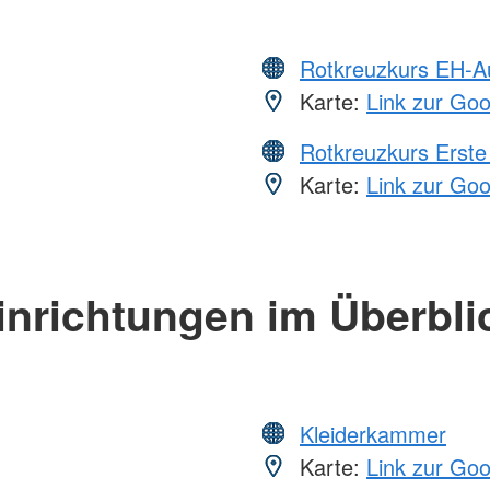
Rotkreuzkurs EH-A
Karte:
Link zur Go
Rotkreuzkurs Erste 
Karte:
Link zur Go
inrichtungen im Überbli
Kleiderkammer
Karte:
Link zur Go