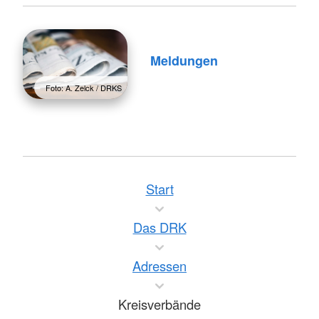
Meldungen
Foto: A. Zelck / DRKS
Start
Das DRK
Adressen
Kreisverbände