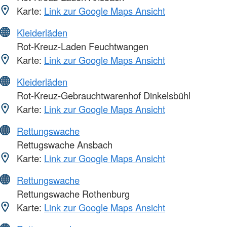
Karte:
Link zur Google Maps Ansicht
Kleiderläden
Rot-Kreuz-Laden Feuchtwangen
Karte:
Link zur Google Maps Ansicht
Kleiderläden
Rot-Kreuz-Gebrauchtwarenhof Dinkelsbühl
Karte:
Link zur Google Maps Ansicht
Rettungswache
Rettugswache Ansbach
Karte:
Link zur Google Maps Ansicht
Rettungswache
Rettungswache Rothenburg
Karte:
Link zur Google Maps Ansicht