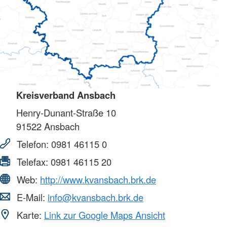
Kreisverband Ansbach
Henry-Dunant-Straße 10
91522
Ansbach
Telefon:
0981 46115 0
Telefax:
0981 46115 20
Web:
http://www.kvansbach.brk.de
E-Mail:
info@kvansbach.brk.de
Karte:
Link zur Google Maps Ansicht