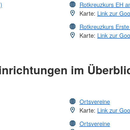
)
Rotkreuzkurs EH a
Karte:
Link zur Go
Rotkreuzkurs Erste 
Karte:
Link zur Go
inrichtungen im Überbli
Ortsvereine
Karte:
Link zur Go
Ortsvereine