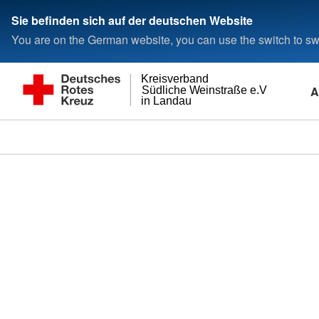
Sie befinden sich auf der deutschen Website
You are on the German website, you can use the switch to swi
Kreisverband
A
Südliche Weinstraße e.V
in Landau