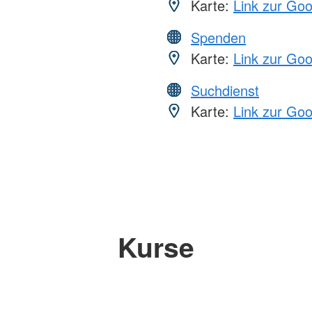
Karte:
Link zur Go
Spenden
Karte:
Link zur Go
Suchdienst
Karte:
Link zur Go
Kurse