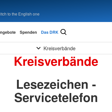
tch to the English one
ngebote
Spenden
Das DRK
Kreisverbände
Kreisverbände
Lesezeichen -
Servicetelefon