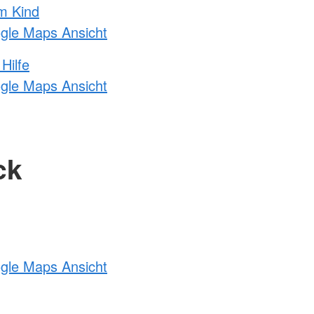
m Kind
ogle Maps Ansicht
Hilfe
ogle Maps Ansicht
ck
ogle Maps Ansicht