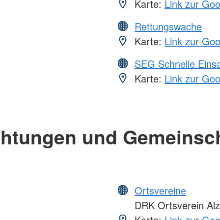
Karte:
Link zur Go
Rettungswache
Karte:
Link zur Go
SEG Schnelle Eins
Karte:
Link zur Go
chtungen und Gemeinsc
Ortsvereine
DRK Ortsverein Al
Karte:
Link zur Go