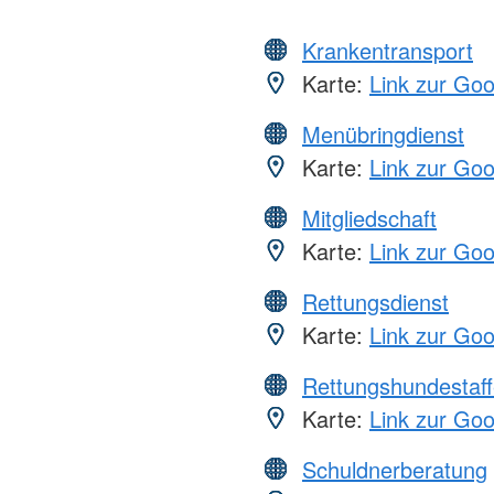
Krankentransport
Karte:
Link zur Go
Menübringdienst
Karte:
Link zur Go
Mitgliedschaft
Karte:
Link zur Go
Rettungsdienst
Karte:
Link zur Go
Rettungshundestaff
Karte:
Link zur Go
Schuldnerberatung