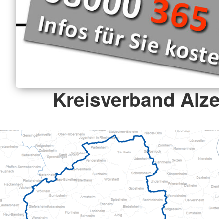
Kreisverband Alze