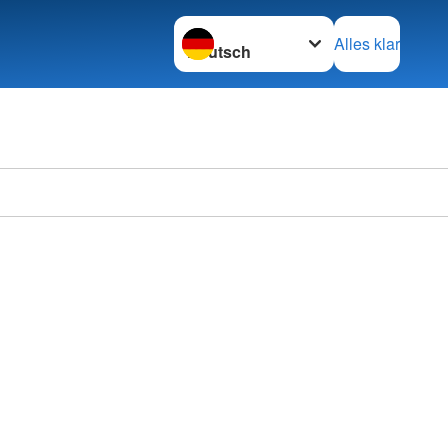
Sprache wechseln zu
Alles klar