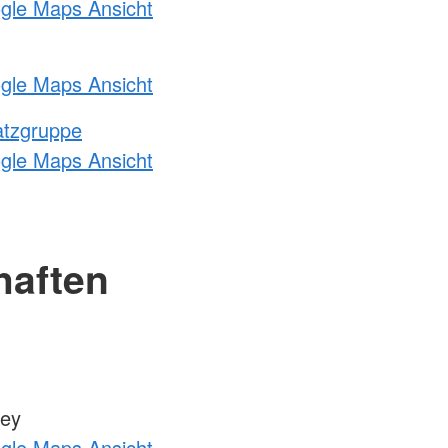
ogle Maps Ansicht
ogle Maps Ansicht
atzgruppe
ogle Maps Ansicht
haften
zey
ogle Maps Ansicht