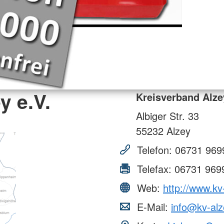
y e.V.
Kreisverband Alze
Albiger Str. 33
55232
Alzey
Telefon:
06731 969
Telefax:
06731 969
Web:
http://www.kv
E-Mail:
info@kv-alz