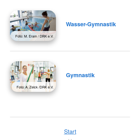
Wasser-Gymnastik
Foto: M. Eram / DRK e.V.
Gymnastik
Foto: A. Zelck /DRK e.V.
Start