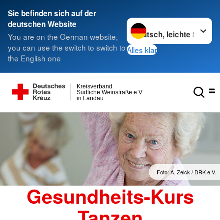
Sie befinden sich auf der
Sprache wechseln zu
deutschen Website
You are on the German website,
you can use the switch to switch to
Alles klar
the English one
Kreisverband
Südliche Weinstraße e.V
in Landau
Foto: A. Zelck / DRK e.V.
Gesundheits-Kurs
Tanzen