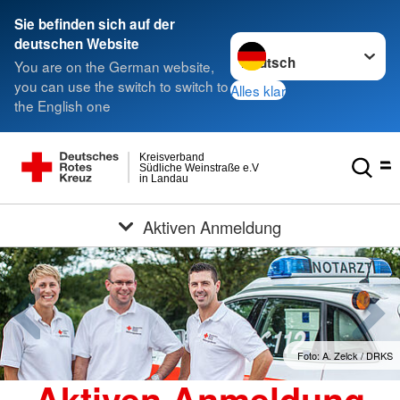
Sie befinden sich auf der
Sprache wechseln zu
deutschen Website
You are on the German website,
you can use the switch to switch to
Alles klar
the English one
Kreisverband
Südliche Weinstraße e.V
in Landau
Aktiven Anmeldung
Foto: A. Zelck / DRKS
Aktiven Anmeldung