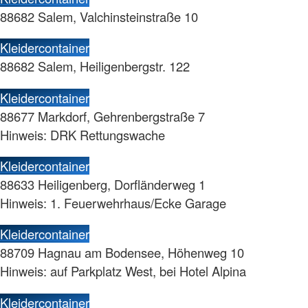
88682 Salem, Valchinsteinstraße 10
Kleidercontainer
88682 Salem, Heiligenbergstr. 122
Kleidercontainer
88677 Markdorf, Gehrenbergstraße 7
Hinweis: DRK Rettungswache
Kleidercontainer
88633 Heiligenberg, Dorfländerweg 1
Hinweis: 1. Feuerwehrhaus/Ecke Garage
Kleidercontainer
88709 Hagnau am Bodensee, Höhenweg 10
Hinweis: auf Parkplatz West, bei Hotel Alpina
Kleidercontainer