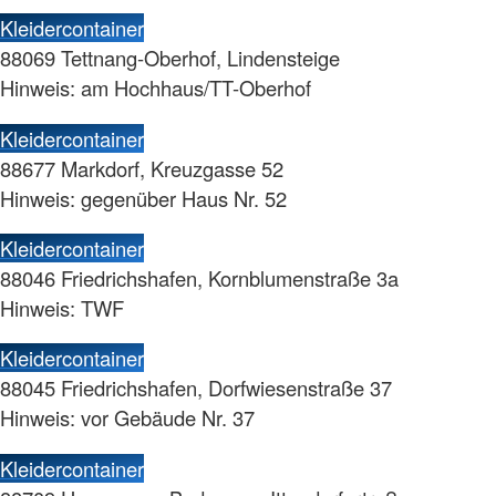
Kleidercontainer
88069 Tettnang-Oberhof, Lindensteige
Hinweis: am Hochhaus/TT-Oberhof
Kleidercontainer
88677 Markdorf, Kreuzgasse 52
Hinweis: gegenüber Haus Nr. 52
Kleidercontainer
88046 Friedrichshafen, Kornblumenstraße 3a
Hinweis: TWF
Kleidercontainer
88045 Friedrichshafen, Dorfwiesenstraße 37
Hinweis: vor Gebäude Nr. 37
Kleidercontainer