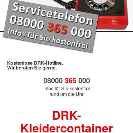
Kostenlose DRK-Hotline.
Wir beraten Sie gerne.
08000
365
000
Infos für Sie kostenfrei
rund um die Uhr
DRK-
Kleidercontainer