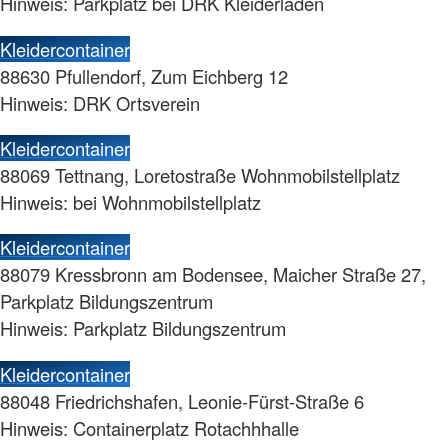
Hinweis: Parkplatz bei DRK Kleiderladen
Kleidercontainer
88630 Pfullendorf, Zum Eichberg 12
Hinweis: DRK Ortsverein
Kleidercontainer
88069 Tettnang, Loretostraße Wohnmobilstellplatz
Hinweis: bei Wohnmobilstellplatz
Kleidercontainer
88079 Kressbronn am Bodensee, Maicher Straße 27,
Parkplatz Bildungszentrum
Hinweis: Parkplatz Bildungszentrum
Kleidercontainer
88048 Friedrichshafen, Leonie-Fürst-Straße 6
Hinweis: Containerplatz Rotachhhalle