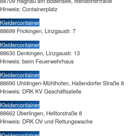
88709 Hagnau am Bodensee, Ittendorfertraße
Hinweis: Containerplatz
Kleidercontainer
88699 Frickingen, Linzgaustr. 7
Kleidercontainer
88630 Denkingen, Linzgaustr. 13
Hinweis: beim Feuerwehrhaus
Kleidercontainer
88690 Uhldingen-Mühlhofen, Hallendorfer Straße 8
Hinweis: DRK KV Geschäftsstelle
Kleidercontainer
88662 Überlingen, Helltorstraße 8
Hinweis: DRK OV und Rettungswache
Kleidercontainer