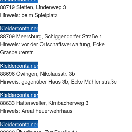
88719 Stetten, Lindenweg 3
Hinweis: beim Spielplatz
Kleidercontainer
88709 Meersburg, Schiggendorfer Straße 1
Hinweis: vor der Ortschaftsverwaltung, Ecke
Grasbeurerstr.
Kleidercontainer
88696 Owingen, Nikolausstr. 3b
Hinweis: gegenüber Haus 3b, Ecke Mühlenstraße
Kleidercontainer
88633 Hattenweiler, Kirnbacherweg 3
Hinweis: Areal Feuerwehrhaus
Kleidercontainer
88662 Überlingen, Zur Forelle 14