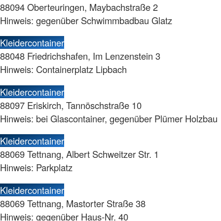
88094 Oberteuringen, Maybachstraße 2
Hinweis: gegenüber Schwimmbadbau Glatz
Kleidercontainer
88048 Friedrichshafen, Im Lenzenstein 3
Hinweis: Containerplatz Lipbach
Kleidercontainer
88097 Eriskirch, Tannöschstraße 10
Hinweis: bei Glascontainer, gegenüber Plümer Holzbau
Kleidercontainer
88069 Tettnang, Albert Schweitzer Str. 1
Hinweis: Parkplatz
Kleidercontainer
88069 Tettnang, Mastorter Straße 38
Hinweis: gegenüber Haus-Nr. 40