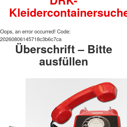
DRK-
Kleidercontainersuch
Oops, an error occurred! Code:
20260806145718c3b6c7ca
Überschrift – Bitte
ausfüllen