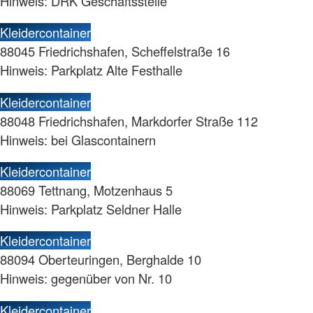
Hinweis: DRK Geschäftsstelle
Kleidercontainer
88045 Friedrichshafen, Scheffelstraße 16
Hinweis: Parkplatz Alte Festhalle
Kleidercontainer
88048 Friedrichshafen, Markdorfer Straße 112
Hinweis: bei Glascontainern
Kleidercontainer
88069 Tettnang, Motzenhaus 5
Hinweis: Parkplatz Seldner Halle
Kleidercontainer
88094 Oberteuringen, Berghalde 10
Hinweis: gegenüber von Nr. 10
Kleidercontainer