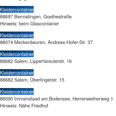
Kleidercontainer
88697 Bermatingen, Goethestraße
Hinweis: beim Glascontainer
Kleidercontainer
88074 Meckenbeuren, Andreas-Hofer-Str. 37
Kleidercontainer
88682 Salem, Lippertsreuterstr. 16
Kleidercontainer
88682 Salem, Überlingerstr. 15
Kleidercontainer
88090 Immenstaad am Bodensee, Herrenweiherweg 1
Hinweis: Nähe Friedhof