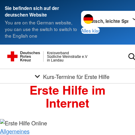
Sie befinden sich auf der
Sprache wechseln zu
deutschen Website
You are on the German website,
you can use the switch to switch to
Alles klar
the English one
Kreisverband
Südliche Weinstraße e.V
in Landau
Kurs-Termine für Erste Hilfe
Erste Hilfe im
Internet
Allgemeines