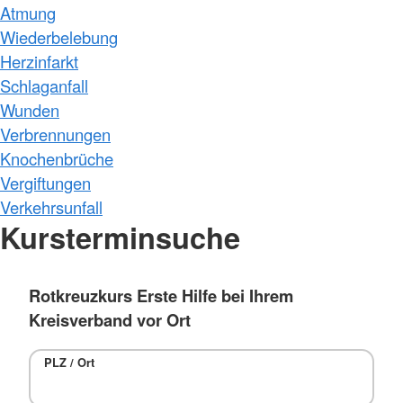
Atmung
Wiederbelebung
Herzinfarkt
Schlaganfall
Wunden
Verbrennungen
Knochenbrüche
Vergiftungen
Verkehrsunfall
Kursterminsuche
Rotkreuzkurs Erste Hilfe bei Ihrem
Kreisverband vor Ort
PLZ / Ort