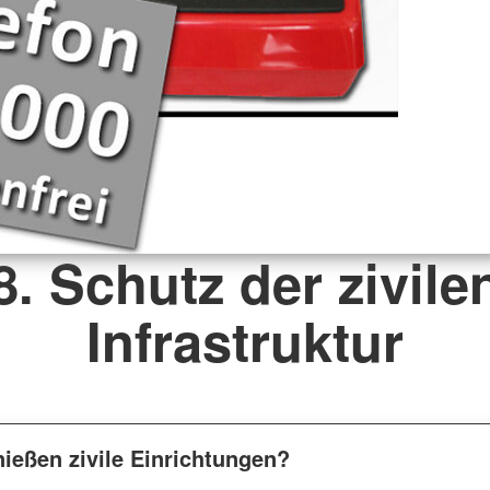
8. Schutz der zivile
Infrastruktur
ießen zivile Einrichtungen?