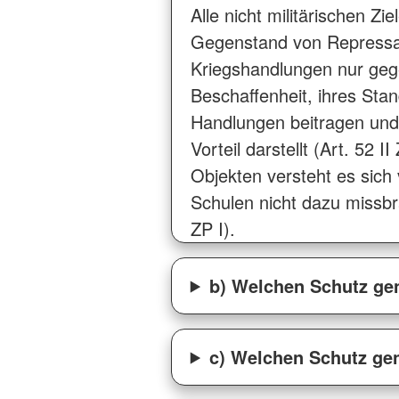
Alle nicht militärischen Z
Gegenstand von Repressal
Kriegshandlungen nur gegen
Beschaffenheit, ihres Sta
Handlungen beitragen und 
Vorteil darstellt (Art. 52 
Objekten versteht es sich 
Schulen nicht dazu missbr
ZP I).
b) Welchen Schutz gen
c) Welchen Schutz gen