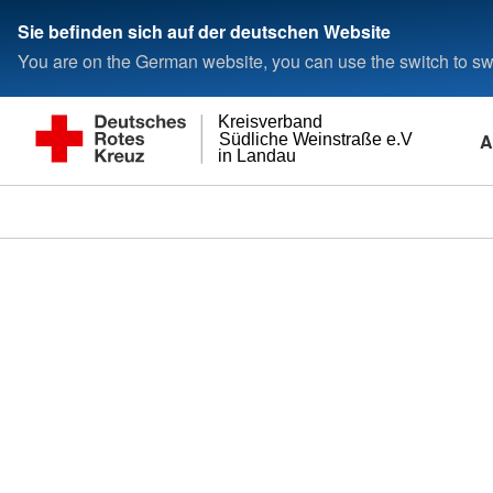
Sie befinden sich auf der deutschen Website
You are on the German website, you can use the switch to swi
Kreisverband
A
Südliche Weinstraße e.V
in Landau