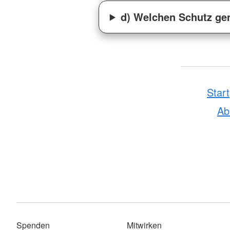
d) Welchen Schutz gen
Start
A
Spenden
Mitwirken