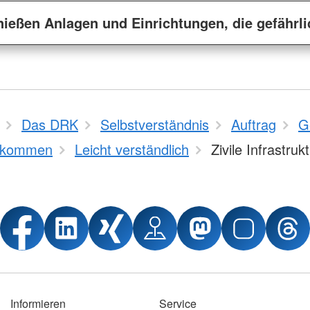
ießen Anlagen und Einrichtungen, die gefährli
Das DRK
Selbstverständnis
Auftrag
G
bkommen
Leicht verständlich
Zivile Infrastruk
Informieren
Service