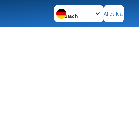
Sprache wechseln zu
Alles klar