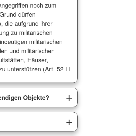
r angegriffen noch zum
 Grund dürfen
, die aufgrund ihrer
ng zu militärischen
ndeutigen militärischen
ilen und militärischen
ultstätten, Häuser,
 unterstützen (Art. 52 III
wendigen Objekte?