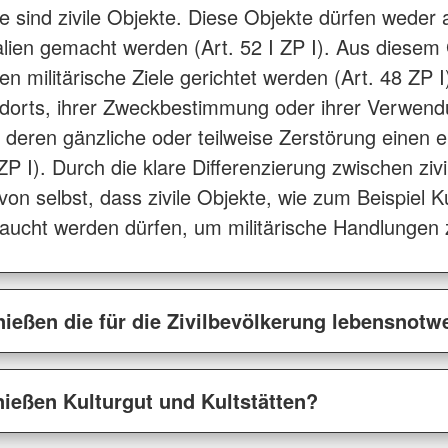
iele sind zivile Objekte. Diese Objekte dürfen wede
ien gemacht werden (Art. 52 I ZP I). Aus diesem
 militärische Ziele gerichtet werden (Art. 48 ZP I)
ndorts, ihrer Zweckbestimmung oder ihrer Verwendu
deren gänzliche oder teilweise Zerstörung einen ei
II ZP I). Durch die klare Differenzierung zwischen ziv
von selbst, dass zivile Objekte, wie zum Beispiel K
aucht werden dürfen, um militärische Handlungen zu
ießen die für die Zivilbevölkerung lebensnot
ießen Kulturgut und Kultstätten?