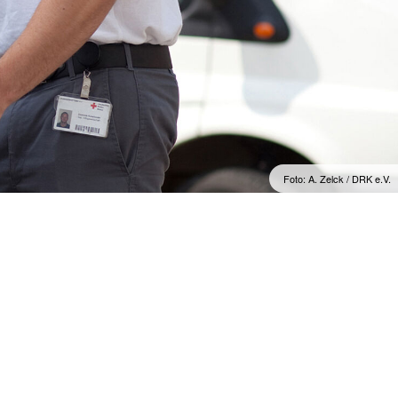
Foto: A. Zelck / DRK e.V.