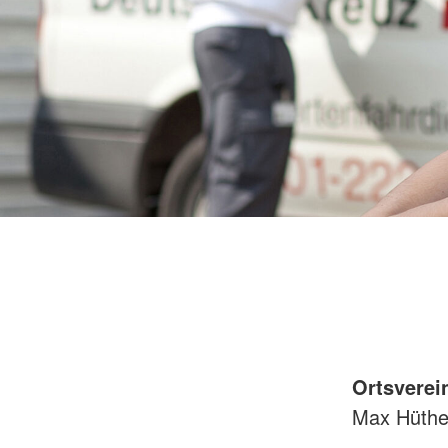
Ortsverei
Max Hüthe