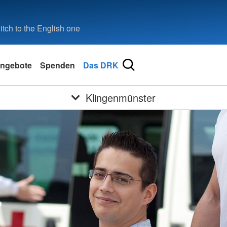
tch to the English one
ngebote
Spenden
Das DRK
Klingenmünster