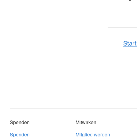
Start
Spenden
Mitwirken
Spenden
Mitglied werden