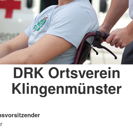
DRK Ortsverein
Klingenmünster
nsvorsitzender
r