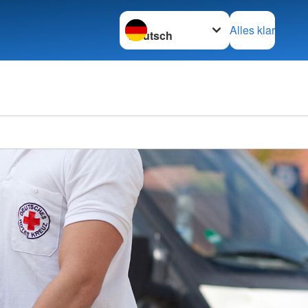
Sprache wechseln zu
Alles klar