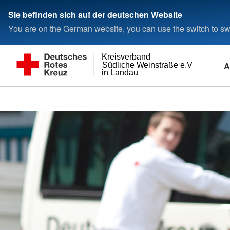
Sie befinden sich auf der deutschen Website
You are on the German website, you can use the switch to swi
Kreisverband
A
Südliche Weinstraße e.V
in Landau