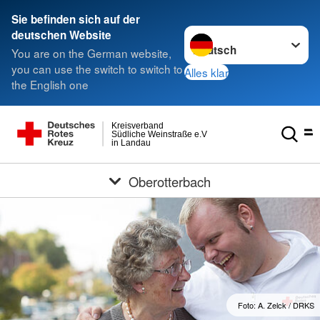
Sie befinden sich auf der
Sprache wechseln zu
deutschen Website
You are on the German website,
you can use the switch to switch to
Alles klar
the English one
Kreisverband
Südliche Weinstraße e.V
in Landau
Oberotterbach
Foto: A. Zelck / DRKS